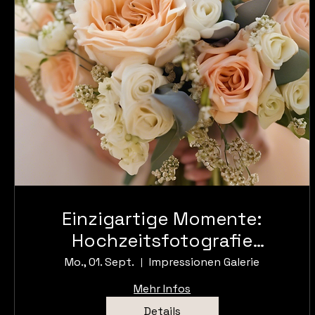
Einzigartige Momente:
Hochzeitsfotografie
Ausstellung
Mo., 01. Sept.
Impressionen Galerie
Mehr Infos
Details