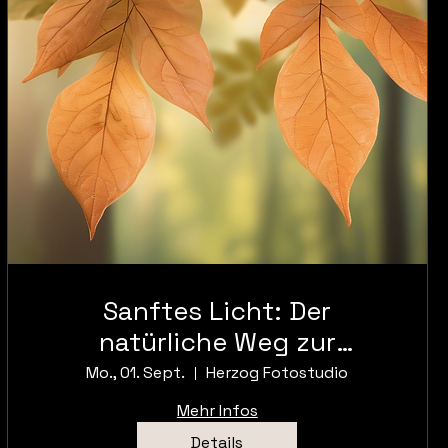
Sanftes Licht: Der
natürliche Weg zur
Perfektion
Mo., 01. Sept.
Herzog Fotostudio
Mehr Infos
Details